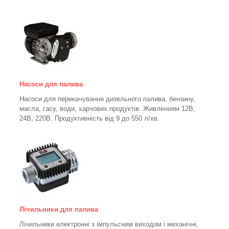
Насоси для палива
Насоси для перекачування дизельного палива, бензину,
масла, гасу, води, харчових продуктів. Живленням 12В,
24В, 220В. Продуктивність від 9 до 550 л/хв.
Лічильники для палива
Лічильники електронні з імпульсним виходом і механічні,