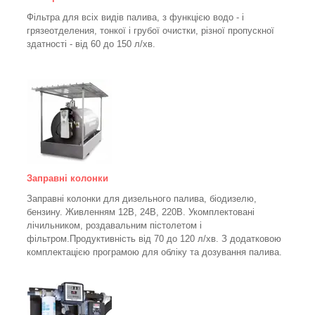
Фільтра для всіх видів палива, з функцією водо - і
грязеотделения, тонкої і грубої очистки, різної пропускної
здатності - від 60 до 150
л/хв
.
Заправні колонки
Заправні колонки для дизельного палива, біодизелю,
бензину.
Живленням 12В, 24В, 220В.
Укомплектовані
лічильником, роздавальним пістолетом і
фільтром.
Продуктивність від 70 до 120 л/хв. З додатковою
комплектацією програмою для обліку та дозування палива.