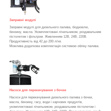
Заправні модулі
Заправні модулі для дизельного палива, біодизелю,
бензину, масла. Укомплектовані лічильником, роздавальним
пістолетом і фільтром.
Живленням 12В, 24В, 220В.
Продуктивність від 42 до 200 л/хв.
Можлива додаткова комплектація системою обліку палива.
Насоси для перекачування з бочки
Насоси для перекачування дизельного палива з бочки,
масла, бензину, гасу, води і харчових продуктів,
укомплектовані лічильником, роздавальним пістолетом і