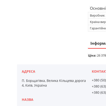
Основні
Виробник
Країна ви
Гарантійн
Інформ
Ціна:
26 378
+380 (50
П. Борщагівка, Велика Кільцева дорога
4, Київ, Україна
+380 (63
+380 (63