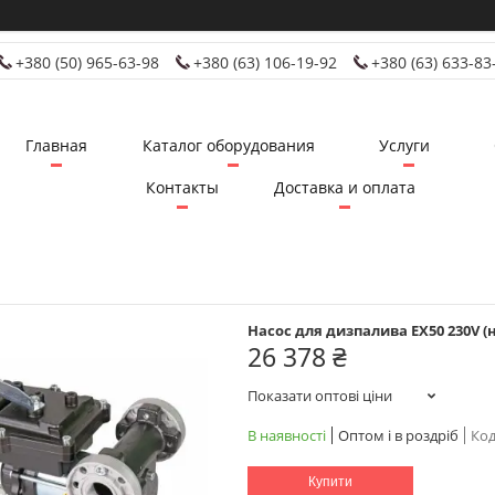
+380 (50) 965-63-98
+380 (63) 106-19-92
+380 (63) 633-83
Главная
Каталог оборудования
Услуги
Контакты
Доставка и оплата
Насос для дизпалива EX50 230V (
26 378 ₴
Показати оптові ціни
В наявності
Оптом і в роздріб
Код
Купити