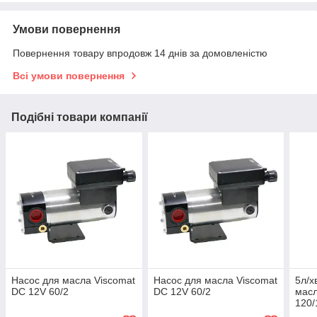
Умови повернення
Повернення товару впродовж 14 днів за домовленістю
Всі умови повернення
Подібні товари компанії
Насос для масла Viscomat
Насос для масла Viscomat
5л/х
DC 12V 60/2
DC 12V 60/2
масл
120/