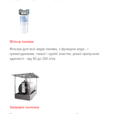
Фільтр палива
Фільтра для всіх видів палива, з функцією водо - і
грязеотделения, тонкої і грубої очистки, різної пропускної
здатності - від 60 до 150
л/хв
.
Заправні колонки