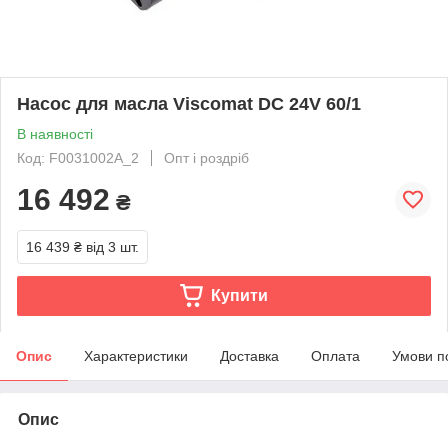
Насос для масла Viscomat DC 24V 60/1
В наявності
Код: F0031002A_2
Опт і роздріб
16 492
₴
16 439 ₴
від 3 шт.
Купити
Опис
Характеристики
Доставка
Оплата
Умови п
Опис