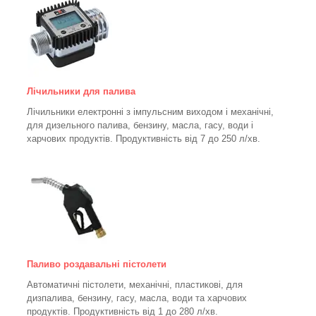
Лічильники для палива
Лічильники електронні з імпульсним виходом і механічні,
для дизельного палива, бензину, масла, гасу, води і
харчових продуктів. Продуктивність від 7 до 250
л/хв.
Паливо роздавальні пістолети
Автоматичні пістолети, механічні, пластикові, для
дизпалива, бензину, гасу, масла, води та харчових
продуктів. Продуктивність від 1 до 280
л/хв.