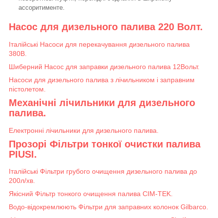
ассоритименте.
Насос для дизельного палива 220 Волт.
Італійські Насоси для перекачування дизельного палива
380В.
Шиберний Насос для заправки дизельного палива 12Вольт.
Насоси для дизельного палива з лічильником і заправним
пістолетом.
Механічні лічильники для дизельного
палива.
Електронні лічильники для дизельного палива.
Прозорі Фільтри тонкої очистки палива
PIUSI.
Італійські Фільтри грубого очищення дизельного палива до
200л/хв.
Якісний Фільтр тонкого очищення палива CIM-TEK.
Водо-відокремлюють Фільтри для заправних колонок Gilbarco.