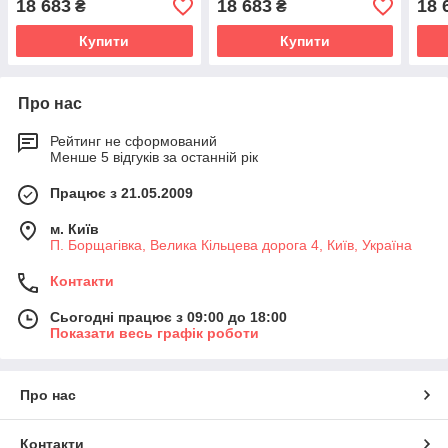
18 683
18 683
18 
₴
₴
Купити
Купити
Про нас
Рейтинг не сформований
Менше 5 відгуків за останній рік
Працює з 21.05.2009
м. Київ
П. Борщагівка, Велика Кільцева дорога 4, Київ, Україна
Контакти
Сьогодні працює з 09:00 до 18:00
Показати весь графік роботи
Про нас
Контакти