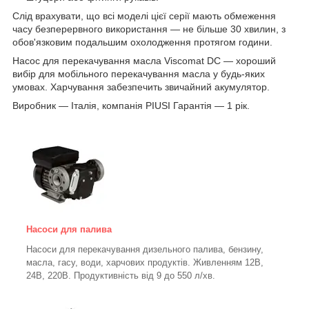
Слід врахувати, що всі моделі цієї серії мають обмеження
часу безперервного використання — не більше 30 хвилин, з
обов'язковим подальшим охолодження протягом години.
Насос для перекачування масла Viscomat DC — хороший
вибір для мобільного перекачування масла у будь-яких
умовах. Харчування забезпечить звичайний акумулятор.
Виробник — Італія, компанія PIUSI Гарантія — 1 рік.
Насоси для палива
Насоси для перекачування дизельного палива, бензину,
масла, гасу, води, харчових продуктів. Живленням 12В,
24В, 220В. Продуктивність від 9 до 550 л/хв.