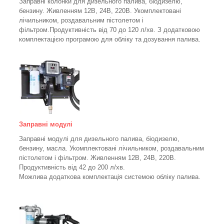
Заправні колонки для дизельного палива, біодизелю,
бензину.
Живленням 12В, 24В, 220В.
Укомплектовані
лічильником, роздавальним пістолетом і
фільтром.
Продуктивність від 70 до 120 л/хв. З додатковою
комплектацією програмою для обліку та дозування палива.
Заправні модулі
Заправні модулі для дизельного палива, біодизелю,
бензину, масла. Укомплектовані лічильником, роздавальним
пістолетом і фільтром.
Живленням 12В, 24В, 220В.
Продуктивність від 42 до 200 л/хв.
Можлива додаткова комплектація системою обліку палива.