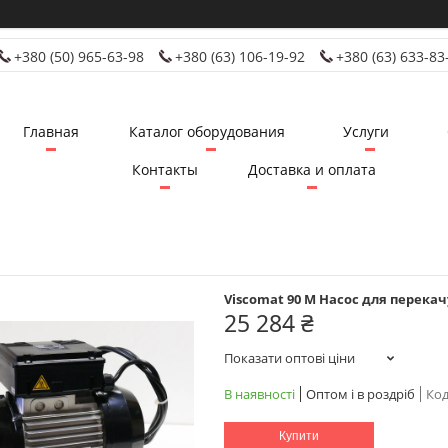
+380 (50) 965-63-98
+380 (63) 106-19-92
+380 (63) 633-83
Главная
Каталог оборудования
Услуги
Контакты
Доставка и оплата
Viscomat 90 M Насос для перек
25 284 ₴
Показати оптові ціни
В наявності
Оптом і в роздріб
Код
Купити