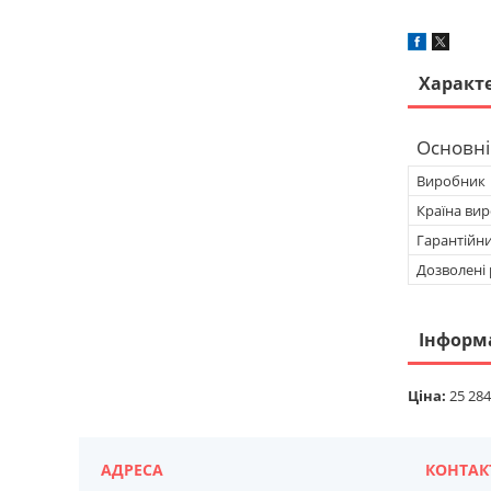
Характ
Основні
Виробник
Країна ви
Гарантійн
Дозволені 
Інформ
Ціна:
25 284