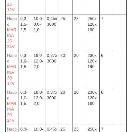
25
12V
Насо
0,3-
10,0-
0,45х
25
25
250х
7
с
1,5-
8,0-
3000
120х
MAR
2,5
1,0
190
INA
25
24V
Насо
0,3-
18,0-
0,37х
20
20
230х
6
с
1,0-
12,0-
3000
120х
MAR
1,5
2,0
190
INA
20
12V
Насо
0,3-
18,0-
0,37х
20
20
230х
6
с
1,0-
12,0-
3000
120х
MAR
1,5
2,0
190
INA
20
24V
Насо
0,3-
10,0-
0,45х
25
25
250х
7