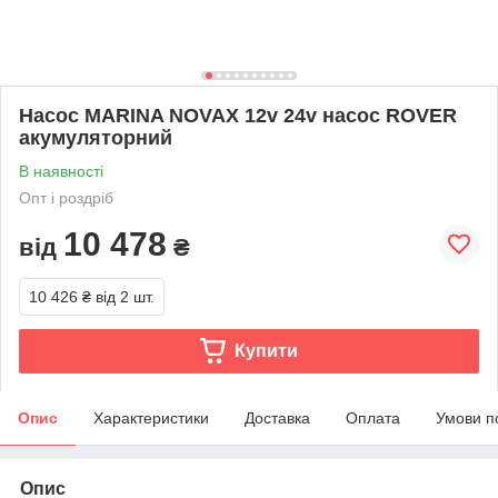
Насос MARINA NOVAX 12v 24v насос ROVER
акумуляторний
В наявності
Опт і роздріб
10 478
від
₴
10 426 ₴
від 2 шт.
Купити
Опис
Характеристики
Доставка
Оплата
Умови п
Опис