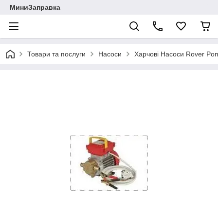
МиниЗаправка
Товари та послуги
Насоси
Харчові Насоси Rover Po