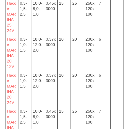
Насо
0,3-
10,0-
0,45х
25
25
250х
7
с
1,5-
8,0-
3000
120х
MAR
2,5
1,0
190
INA
25
24V
Насо
0,3-
18,0-
0,37х
20
20
230х
6
с
1,0-
12,0-
3000
120х
MAR
1,5
2,0
190
INA
20
12V
Насо
0,3-
18,0-
0,37х
20
20
230х
6
с
1,0-
12,0-
3000
120х
MAR
1,5
2,0
190
INA
20
24V
Насо
0,3-
10,0-
0,45х
25
25
250х
7
с
1,5-
8,0-
3000
120х
MAR
2,5
1,0
190
INA