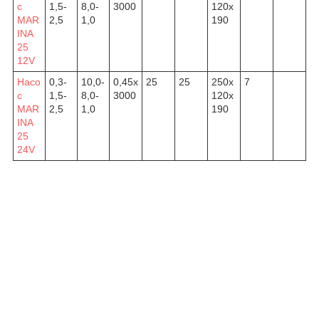
с
1,5-
8,0-
3000
120х
MAR
2,5
1,0
190
INA
25
12V
Насо
0,3-
10,0-
0,45х
25
25
250х
7
с
1,5-
8,0-
3000
120х
MAR
2,5
1,0
190
INA
25
24V