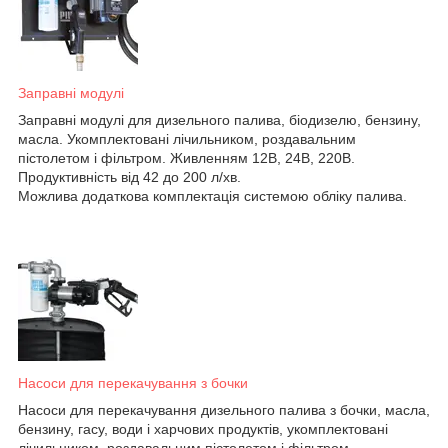
Заправні модулі
Заправні модулі для дизельного палива, біодизелю, бензину,
масла. Укомплектовані лічильником, роздавальним
пістолетом і фільтром. Живленням 12В, 24В, 220В.
Продуктивність від 42 до 200 л/хв.
Можлива додаткова комплектація системою обліку палива.
Насоси для перекачування з бочки
Насоси для перекачування дизельного палива з бочки, масла,
бензину, гасу, води і харчових продуктів, укомплектовані
лічильником, роздавальним пістолетом і фільтром.