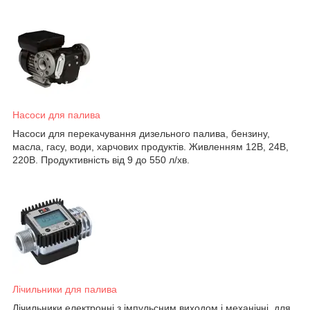
Насоси для палива
Насоси для перекачування дизельного палива, бензину,
масла, гасу, води, харчових продуктів. Живленням 12В, 24В,
220В. Продуктивність від 9 до 550 л/хв.
Лічильники для палива
Лічильники електронні з імпульсним виходом і механічні, для