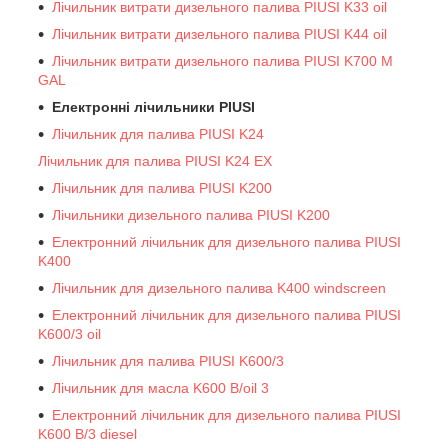
Лічильник витрати дизельного палива PIUSI K33 oil
Лічильник витрати дизельного палива PIUSI K44 oil
Лічильник витрати дизельного палива PIUSI K700 M
GAL
Електронні лічильники PIUSI
Лічильник для палива PIUSI K24
Лічильник для палива PIUSI K24 EX
Лічильник для палива PIUSI K200
Лічильники дизельного палива PIUSI K200
Електронний лічильник для дизельного палива PIUSI
K400
Лічильник для дизельного палива K400 windscreen
Електронний лічильник для дизельного палива PIUSI
K600/3 oil
Лічильник для палива PIUSI K600/3
Лічильник для масла K600 B/oil 3
Електронний лічильник для дизельного палива PIUSI
K600 B/3 diesel