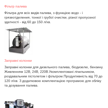
Фільтр палива
Фільтра для всіх видів палива, з функцією водо - і
грязеотделения, тонкої і грубої очистки, різної пропускної
здатності - від 60 до 150 л/хв.
Заправні колонки
Заправні колонки для дизельного палива, біодизелю, бензину.
Живленням 12В, 24В, 220В.Укомплектовані лічильником,
роздавальним пістолетом і фільтром.Продуктивність від 70 до
120 л/хв. З додатковою комплектацією програмою для обліку
та дозування палива.