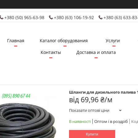
+380 (50) 965-63-98
+380 (63) 106-19-92
+380 (63) 633-83
Главная
Каталог оборудования
Услуги
Контакты
Доставка и оплата
Шланги для дизельного палива 1
від
69,96 ₴/м
Показати оптові ціни
В наявності
Оптом і в роздріб
Код
Купити