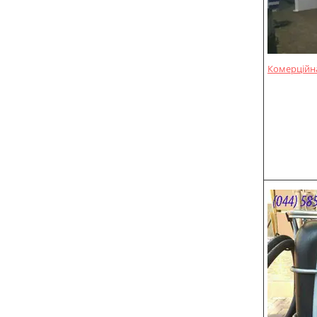
Комерційна