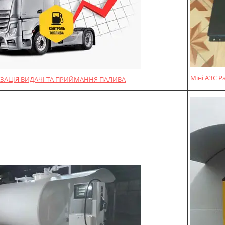
Міні АЗС P
ЗАЦІЯ ВИДАЧІ ТА ПРИЙМАННЯ ПАЛИВА