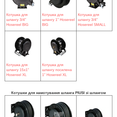
Котушка для
Котушка для
Котушка для
шлангу 3/4"
шлангу 1" Hosereel
шлангу 3/4"
Hosereel BIG
BIG
Hosereel SMALL
Котушка для
Котушка для
шлангу 15х1"
шлангу посилена
Hosereel XL
1" Hosereel XL
Котушки для намотування шланга PIUSI зі шлангом