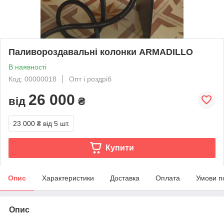
Паливороздавальні колонки ARMADILLO
В наявності
Код: 00000018
Опт і роздріб
26 000
від
₴
23 000 ₴
від 5 шт.
Купити
Опис
Характеристики
Доставка
Оплата
Умови п
Опис