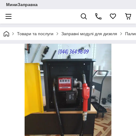
МиниЗаправка
Товари та послуги
Заправні модулі для дизеля
Пали