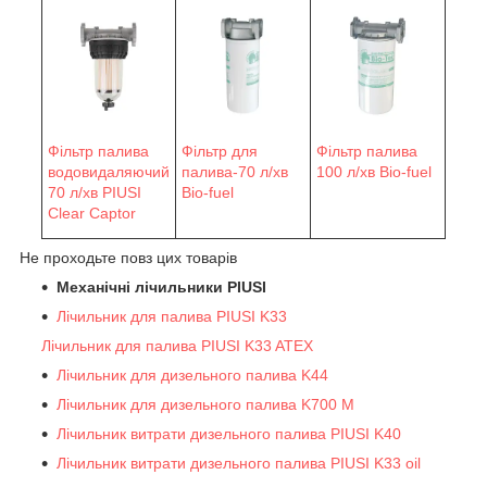
Фільтр палива
Фільтр для
Фільтр палива
водовидаляючий
палива-70 л/хв
100 л/хв Bio-fuel
70 л/хв PIUSI
Bio-fuel
Clear Captor
Не проходьте повз цих товарів
Механічні лічильники PIUSI
Лічильник для палива PIUSI K33
Лічильник для палива PIUSI K33 ATEX
Лічильник для дизельного палива K44
Лічильник для дизельного палива K700 M
Лічильник витрати дизельного палива PIUSI K40
Лічильник витрати дизельного палива PIUSI K33 oil