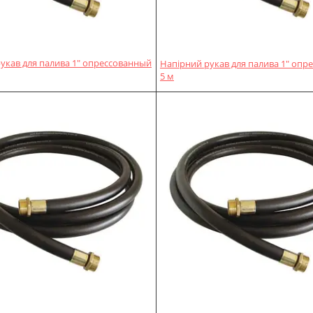
укав для палива 1" опрессованный
Напірний рукав для палива 1" опр
5 м