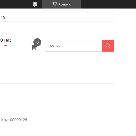
Кошик
-19
О нас
Код:
00000128