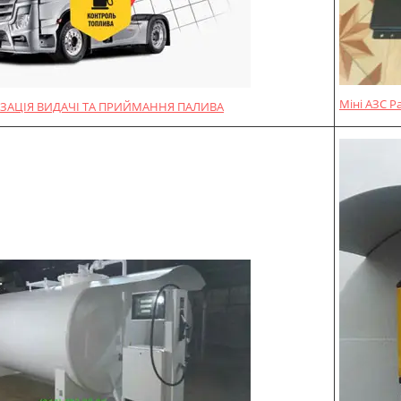
Міні АЗС P
ЗАЦІЯ ВИДАЧІ ТА ПРИЙМАННЯ ПАЛИВА