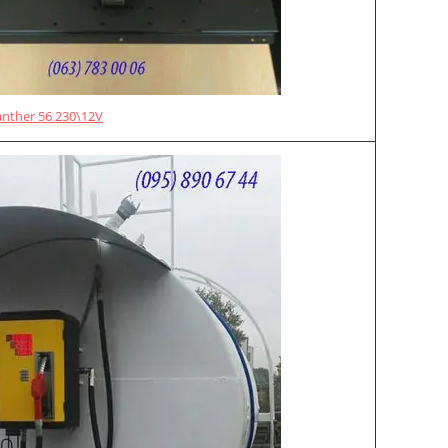
anther 56 230\12V