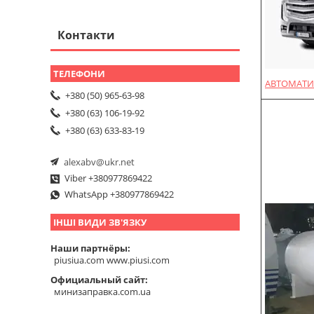
Контакти
АВТОМАТИ
+380 (50) 965-63-98
+380 (63) 106-19-92
+380 (63) 633-83-19
alexabv@ukr.net
Viber +380977869422
WhatsApp +380977869422
ІНШІ ВИДИ ЗВ'ЯЗКУ
Наши партнёры
piusiua.com www.piusi.com
Официальный сайт
минизаправка.com.ua