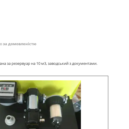
ів
за домовленістю
ана за резервуар на 10 м3, заводський з документами.