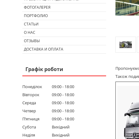
ФОТОГАЛЕРЕЯ
ПОРТФОЛИО
СТАТЬИ
О НАС
ОТЗЫВЫ
ДОСТАВКА И ОПЛАТА
Пропонуємо 
Графік роботи
Також подиві
Понеділок
09:00
18:00
Вівторок
09:00
18:00
Середа
09:00
18:00
Четвер
09:00
18:00
Пʼятниця
09:00
18:00
Субота
Вихідний
Неділя
Вихідний