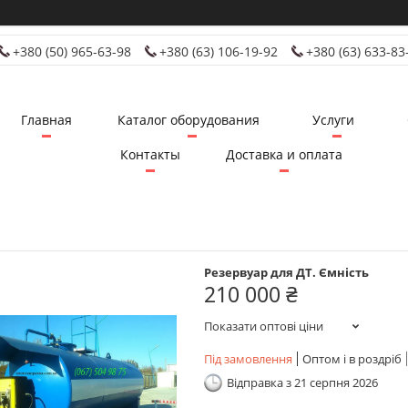
+380 (50) 965-63-98
+380 (63) 106-19-92
+380 (63) 633-83
Главная
Каталог оборудования
Услуги
Контакты
Доставка и оплата
Резервуар для ДТ. Ємність
210 000 ₴
Показати оптові ціни
Під замовлення
Оптом і в роздріб
Відправка з 21 серпня 2026