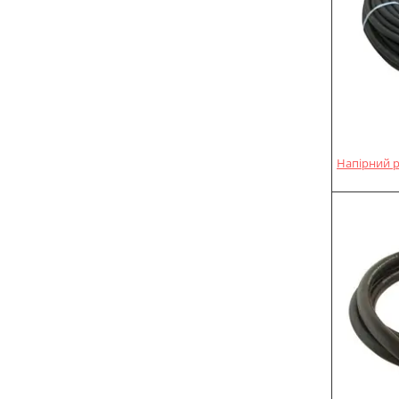
Напірний р