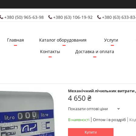
+380 (50) 965-63-98
+380 (63) 106-19-92
+380 (63) 633-83
Главная
Каталог оборудования
Услуги
Контакты
Доставка и оплата
Механічний лічильник витрати д
4 650 ₴
Показати оптові ціни
В наявності
Оптом і в роздріб
Код
Купити