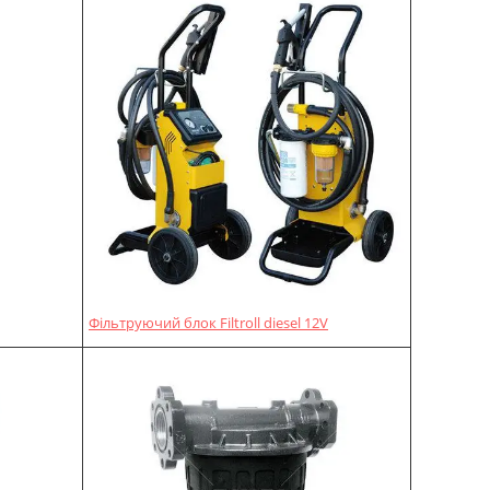
Фільтруючий блок Filtroll diesel 12V