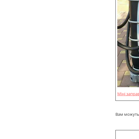
Міні запра
Вам можуть 