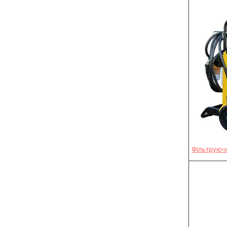
Фільтруючий