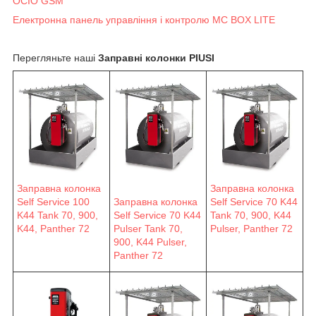
OCIO GSM
Електронна панель управління і контролю MC BOX LITE
Перегляньте наші
Заправні колонки PIUSI
Заправна колонка
Заправна колонка
Self Service 100
Заправна колонка
Self Service 70 K44
K44 Tank 70, 900,
Self Service 70 K44
Tank 70, 900, K44
K44, Panther 72
Pulser Tank 70,
Pulser, Panther 72
900, K44 Pulser,
Panther 72