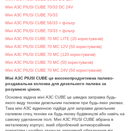
Міні АЗС PIUSI CUBE 70/33 DC 24V
Міні АЗС PIUSI CUBE 70/33
Міні АЗС PIUSI CUBE 56/33 + фільтр
Міні АЗС PIUSI CUBE 70/33 + фільтр
Міні АЗС PIUSI CUBE 70 MC LITE (20 користувачів)
Міні АЗС PIUSI CUBE 70 MC 12V (50 користувачів)
Міні АЗС PIUSI CUBE 70 MC (120 користувачів)
Міні АЗС PIUSI CUBE 70 MC (50 користувачів)
Міні АЗС PIUSI CUBE 70 MC 24V (50 користувачів)
Міні АЗС PIUSI CUBE це високопродуктивна паливо-
роздавальна колонка для дизельного палива за
розумною ціною.
Основна задача міні АЗС CUBE це швидка заправка будь-
якого виду техніки дизельним паливом при будь-яких умовах.
Така міні АЗС відмінною підійде для заправки дизельним
паливом спец техніки на будь-якому будівництві або навіть на
самому уделанном полі. Міні АЗС PIUSI CUBE зібрана в
металевому корпусі, який оброблений антикорозійним
покриттям і надійно захищає заправний обладнання від