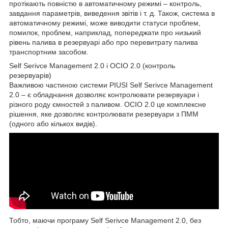
протікають повністю в автоматичному режимі – контроль,
завдання параметрів, виведення звітів і т. д. Також, система в
автоматичному режимі, може виводити статуси проблем,
помилок, проблем, наприклад, попереджати про низький
рівень палива в резервуарі або про перевитрату палива
транспортним засобом.
Self Serivce Management 2.0 і OCIO 2.0 (контроль
резервуарів)
Важливою частиною системи PIUSI Self Serivce Management
2.0 – є обладнання дозволяє контролювати резервуари і
різного роду ємностей з паливом. OCIO 2.0 це комплексне
рішення, яке дозволяє контролювати резервуари з ПММ
(одного або кількох видів).
Тобто, маючи програму Self Serivce Management 2.0, без