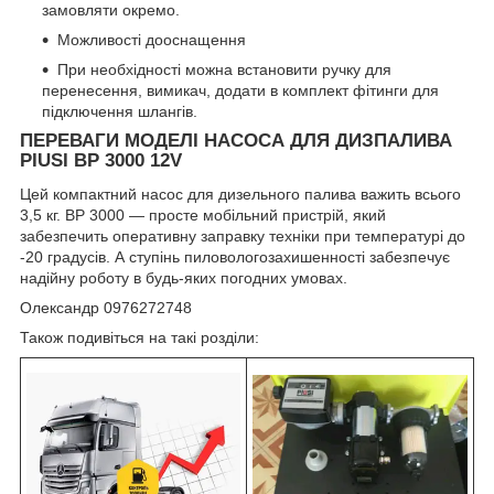
замовляти окремо.
Можливості дооснащення
При необхідності можна встановити ручку для
перенесення, вимикач, додати в комплект фітинги для
підключення шлангів.
ПЕРЕВАГИ МОДЕЛІ НАСОСА ДЛЯ ДИЗПАЛИВА
PIUSI BP 3000 12V
Цей компактний насос для дизельного палива важить всього
3,5 кг. ВР 3000 — просте мобільний пристрій, який
забезпечить оперативну заправку техніки при температурі до
-20 градусів. А ступінь пиловологозахишенності забезпечує
надійну роботу в будь-яких погодних умовах.
Олександр 0976272748
Також подивіться на такі розділи: