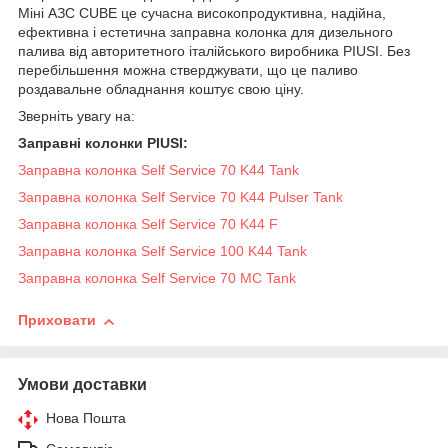
Міні АЗС CUBE це сучасна високопродуктивна, надійна,
ефективна і естетична заправна колонка для дизельного
палива від авторитетного італійського виробника PIUSI. Без
перебільшення можна стверджувати, що це паливо
роздавальне обладнання коштує свою ціну.
Зверніть увагу на:
Заправні колонки PIUSI:
Заправна колонка Self Service 70 K44 Tank
Заправна колонка Self Service 70 K44 Pulser Tank
Заправна колонка Self Service 70 K44 F
Заправна колонка Self Service 100 K44 Tank
Заправна колонка Self Service 70 MC Tank
Приховати
Умови доставки
Нова Пошта