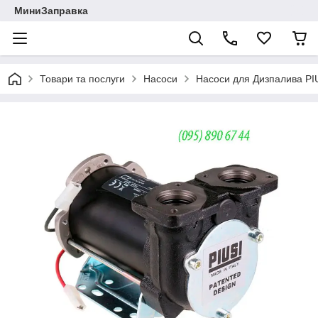
МиниЗаправка
Товари та послуги
Насоси
Насоси для Дизпалива PIU