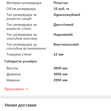
Матеріал резервуара
Пластик
Об'єм резервуара
10 куб. м
Тип резервуара за
Односекційний
кількістю секцій
Тип резервуара за
Двостінний
кількістю стінок
Тип резервуара за
Надземний
способом монтажу
Тип резервуара за
Вертикальний
способом встановлення
Товщина стінок
12 мм
Габаритні розміри
Висота
3000 мм
Довжина
3000 мм
Ширина
2550 мм
Приховати
Умови доставки