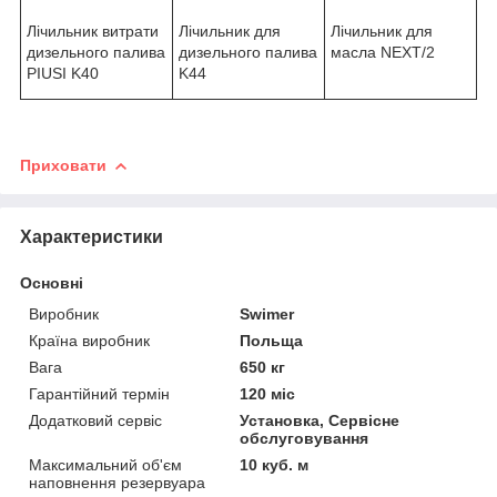
Лічильник витрати
Лічильник для
Лічильник для
дизельного палива
масла NEXT/2
дизельного палива
PIUSI K40
K44
Приховати
Характеристики
Основні
Виробник
Swimer
Країна виробник
Польща
Вага
650 кг
Гарантійний термін
120 міс
Додатковий сервіс
Установка, Сервісне
обслуговування
Максимальний об'єм
10 куб. м
наповнення резервуара