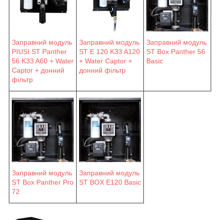
Заправний модуль
Заправний модуль
Заправний модуль
PIUSI ST Panther
ST E 120 K33 A120
ST Box Panther 56
56 K33 A60 + Water
+ Water Captor +
Basic
Captor + донний
донний фільтр
фільтр
Заправний модуль
Заправний модуль
ST Box Panther Pro
ST BOX E120 Basic
72