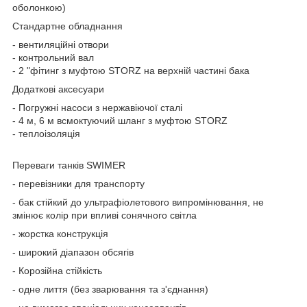
оболонкою)
Стандартне обладнання
- вентиляційні отвори
- контрольний вал
- 2 "фітинг з муфтою STORZ на верхній частині бака
Додаткові аксесуари
- Погружні насоси з нержавіючої сталі
- 4 м, 6 м всмоктуючий шланг з муфтою STORZ
- теплоізоляція
Переваги танків SWIMER
- перевізники для транспорту
- бак стійкий до ультрафіолетового випромінювання, не
змінює колір при впливі сонячного світла
- жорстка конструкція
- широкий діапазон обсягів
- Корозійна стійкість
- одне лиття (без зварювання та з'єднання)