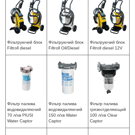
Фільтруючий блок
Фільтруючий блок
Фільтруючий блок
Filtroll diesel
Filtroll Oil/Diesel
Filtroll diesel 12V
Фільтр палива
Фільтр палива
Фільтр палива
водовидаляючий
водовидаляючий
грязеотделяющий
70 л/хв PIUSI
150 л/хв Water
100 л/хв Clear
Water Сaptor
Сaptor
Captor