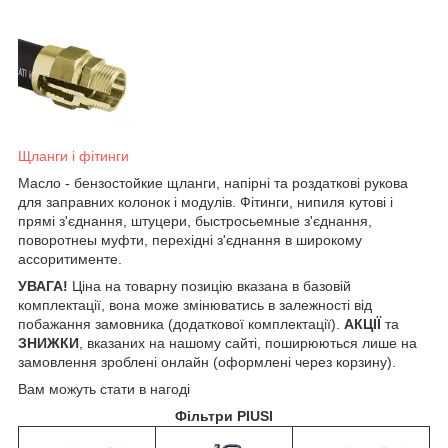
Щланги і фітинги
Масло - бензостойкие щланги, напірні та роздаткові рукова
для заправних колонок і модулів. Фітинги, нипиля кутові і
прямі з'єднання, штуцери, быстросьемные з'єднання,
поворотнеы муфти, перехідні з'єднання в широкому
ассоритименте.
УВАГА!
Ціна на товарну позицію вказана в базовій
комплектації, вона може змінюватись в залежності від
побажання замовника (додаткової комплектації).
АКЦІЇ
та
ЗНИЖКИ
, вказаних на нашому сайті, поширюються лише на
замовлення зроблені онлайн (оформлені через корзину).
Вам можуть стати в нагоді
Фільтри PIUSI