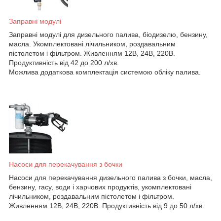
Заправні модулі
Заправні модулі для дизельного палива, біодизелю, бензину,
масла. Укомплектовані лічильником, роздавальним
пістолетом і фільтром. Живленням 12В, 24В, 220В.
Продуктивність від 42 до 200 л/хв.
Можлива додаткова комплектація системою обліку палива.
Насоси для перекачування з бочки
Насоси для перекачування дизельного палива з бочки, масла,
бензину, гасу, води і харчових продуктів, укомплектовані
лічильником, роздавальним пістолетом і фільтром.
Живленням 12В, 24В, 220В. Продуктивність від 9 до 50 л/хв.