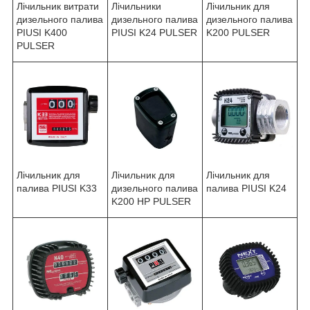
Лічильник витрати
Лічильники
Лічильник для
дизельного палива
дизельного палива
дизельного палива
PIUSI K400
PIUSI K24 PULSER
K200 PULSER
PULSER
Лічильник для
Лічильник для
Лічильник для
палива PIUSI K33
палива PIUSI K24
дизельного палива
K200 HP PULSER