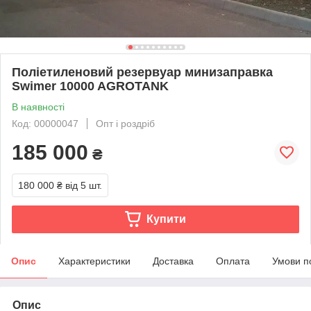
Поліетиленовий резервуар минизаправка
Swimer 10000 AGROTANK
В наявності
Код: 00000047
Опт і роздріб
185 000
₴
180 000 ₴
від 5 шт.
Купити
Опис
Характеристики
Доставка
Оплата
Умови п
Опис