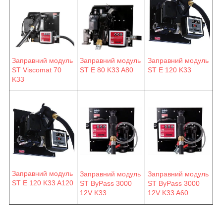
Заправний модуль
Заправний модуль
Заправний модуль
ST E 80 K33 A80
ST E 120 K33
ST Viscomat 70
K33
Заправний модуль
Заправний модуль
Заправний модуль
ST E 120 K33 A120
ST ByPass 3000
ST ByPass 3000
12V K33
12V K33 A60