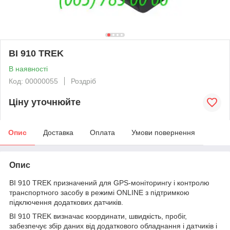
BI 910 TREK
В наявності
Код: 00000055
Роздріб
Ціну уточнюйте
Опис
Доставка
Оплата
Умови повернення
Опис
BI 910 TREK призначений для GPS-моніторингу і контролю
транспортного засобу в режимі ONLINE з підтримкою
підключення додаткових датчиків.
BI 910 TREK визначає координати, швидкість, пробіг,
забезпечує збір даних від додаткового обладнання і датчиків і