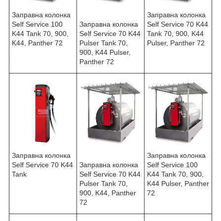
Заправна колонка
Заправна колонка
Self Service 100
Заправна колонка
Self Service 70 K44
K44 Tank 70, 900,
Self Service 70 K44
Tank 70, 900, K44
K44, Panther 72
Pulser Tank 70,
Pulser, Panther 72
900, K44 Pulser,
Panther 72
Заправна колонка
Заправна колонка
Self Service 70 K44
Заправна колонка
Self Service 100
Tank
Self Service 70 K44
K44 Tank 70, 900,
Pulser Tank 70,
K44 Pulser, Panther
900, K44, Panther
72
72