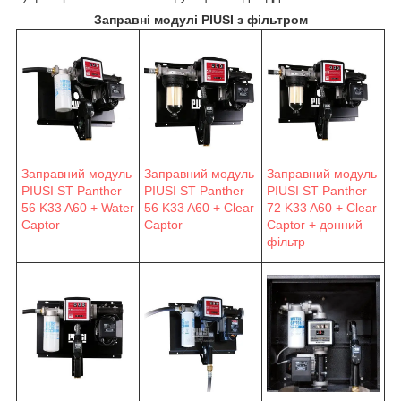
Заправні модулі PIUSI з фільтром
Заправний модуль
Заправний модуль
Заправний модуль
PIUSI ST Panther
PIUSI ST Panther
PIUSI ST Panther
56 K33 A60 + Water
56 K33 A60 + Clear
72 K33 A60 + Clear
Captor
Captor
Captor + донний
фільтр