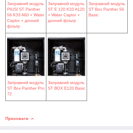
Заправний модуль
Заправний модуль
Заправний модуль
PIUSI ST Panther
ST E 120 K33 A120
ST Box Panther 56
56 K33 A60 + Water
+ Water Captor +
Basic
Captor + донний
донний фільтр
фільтр
Заправний модуль
Заправний модуль
ST Box Panther Pro
ST BOX E120 Basic
72
Приховати