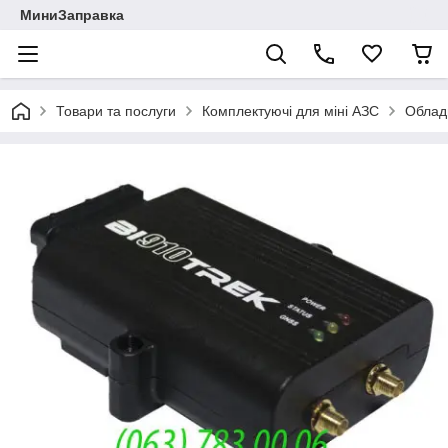
МиниЗаправка
Товари та послуги
Комплектуючі для міні АЗС
Облад