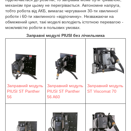
механізм при цьому не перегрівається. Автономне напруга,
тобто робота від АКБ, вимагає чергування 30-ти хвилинної
роботи і 60-ти хвилинного «відпочинку». Незважаючи на
обмежений цикл, такі моделі володіють істотною перевагою -
можливістю роботи в польових умовах.
Заправні модулі PIUSI без лічильника
Заправний модуль
Заправний модуль
Заправний модуль
ST Viscomat 70
PIUSI ST Panther
PIUSI ST Panther
56 A60
56