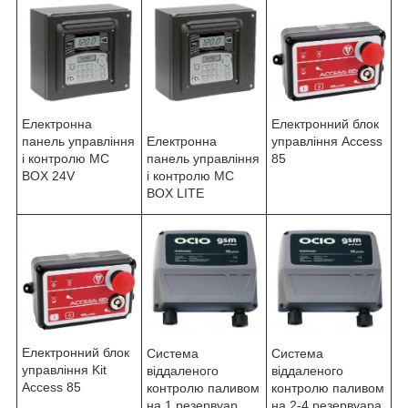
Електронна
Електронний блок
панель управління
Електронна
управління Access
і контролю MC
панель управління
85
BOX 24V
і контролю MC
BOX LITE
Електронний блок
Система
Система
управління Kit
віддаленого
віддаленого
Access 85
контролю паливом
контролю паливом
на 1 резервуар
на 2-4 резервуара