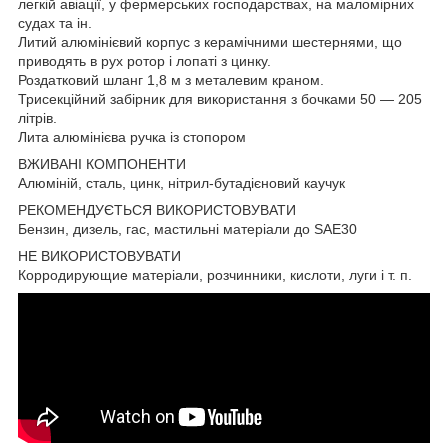
легкій авіації, у фермерських господарствах, на маломірних
судах та ін.
Литий алюмінієвий корпус з керамічними шестернями, що
приводять в рух ротор і лопаті з цинку.
Роздатковий шланг 1,8 м з металевим краном.
Трисекційний забірник для використання з бочками 50 — 205
літрів.
Лита алюмінієва ручка із стопором
ВЖИВАНІ КОМПОНЕНТИ
Алюміній, сталь, цинк, нітрил-бутадієновий каучук
РЕКОМЕНДУЄТЬСЯ ВИКОРИСТОВУВАТИ
Бензин, дизель, гас, мастильні матеріали до SAE30
НЕ ВИКОРИСТОВУВАТИ
Корродирующие матеріали, розчинники, кислоти, луги і т. п.