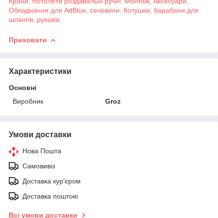
Крани, пістолети роздавальні ручні
.
Монтаж, Аксесуари
.
Обладнання для AdBlue, сечовини
.
Котушки, барабани для
шлангів, рукавів
.
Приховати
Характеристики
Основні
Виробник
Groz
Умови доставки
Нова Пошта
Самовивіз
Доставка кур'єром
Доставка поштою
Всі умови доставки