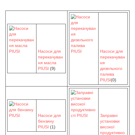
Насоси для
Насоси для
перекачуван
перекачуван
ня масла
ня
PIUSI
(9)
дизельного
палива
PIUSI
(0)
Насоси для
Заправні
бензину
установки
PIUSI
(1)
високої
продуктивно