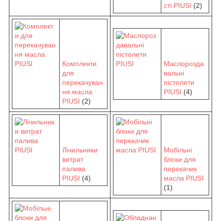
сті PIUSI
(2)
Комплекти
Маслорозда
для
вальні
перекачуван
пістолети
ня масла
PIUSI
(4)
PIUSI
(2)
Лічильники
Мобільні
витрат
блоки для
палива
перекачик
PIUSI
(4)
масла PIUSI
(1)