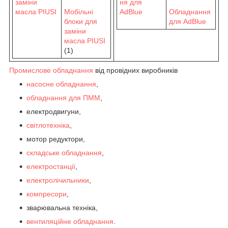
Мобільні
Обладнання
блоки для
для AdBlue
заміни
масла PIUSI
(1)
Промислове обладнання
від провідних виробників
насосне обладнання
,
обладнання для ПММ
,
електродвигуни,
світлотехніка
,
мотор редуктори,
складське обладнання
,
електростанції
,
електролічильники
,
компресори
,
зварювальна техніка,
вентиляційне обладнання
.