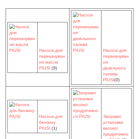
Насоси для
Насоси для
перекачуван
перекачуван
ня масла
ня
PIUSI
(9)
дизельного
палива
PIUSI
(0)
Насоси для
Заправні
бензину
установки
PIUSI
(1)
високої
продуктивно