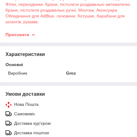
Фітінг, перехідники
.
Крани, пістолети роздавальні автоматичні
.
Крани, пістолети роздавальні ручні
.
Монтаж, Аксесуари
.
Обладнання для AdBlue, сечовини
.
Котушки, барабани для
шлангів, рукавів
.
Приховати
Характеристики
Основні
Виробник
Groz
Умови доставки
Нова Пошта
Самовивіз
Доставка кур'єром
Доставка поштою