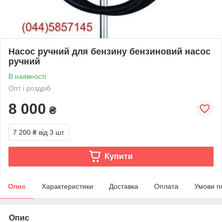
Насос ручний для бензину бензиновий насос
ручний
В наявності
Опт і роздріб
8 000
₴
7 200 ₴
від 3 шт.
Купити
Опис
Характеристики
Доставка
Оплата
Умови п
Опис