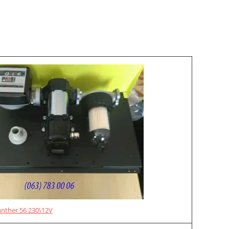
anther 56 230\12V