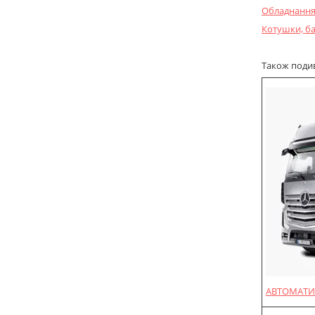
Обладнання 
Котушки, ба
Також подиві
АВТОМАТИ