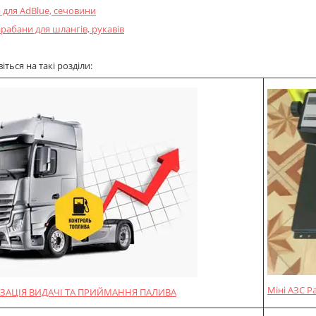
для AdBlue, сечовини
рабани для шлангів, рукавів
ться на такі розділи:
Міні АЗС P
ЗАЦІЯ ВИДАЧІ ТА ПРИЙМАННЯ ПАЛИВА