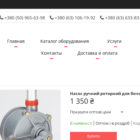
+380 (50) 965-63-98
+380 (63) 106-19-92
+380 (63) 633-83
Главная
Каталог оборудования
Услуги
Контакты
Доставка и оплата
Насос ручний роторний для бочо
1 350 ₴
Показати оптові ціни
В наявності
Оптом і в роздріб
Код
Купити