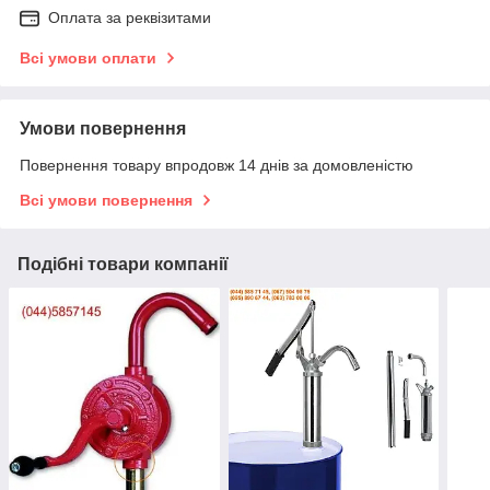
Оплата за реквізитами
Всі умови оплати
Умови повернення
Повернення товару впродовж 14 днів за домовленістю
Всі умови повернення
Подібні товари компанії