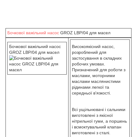
Бочкової важільний насос
GROZ LBP/04 для масел
Бочкової важільний насос
Високоякісний насос,
GROZ LBP/04 для масел
розроблений для
застосування в складних
робочих умовах.
Призначений для роботи з
маслами, моторними
маслами маслянистими
рідинами легкої та
середньої в'язкості.
Всі ущільнювачі і сальники
виготовлені з якісної
нітрильної гуми, а поршень
і всмоктувальний клапан
виготовлені з сталі.