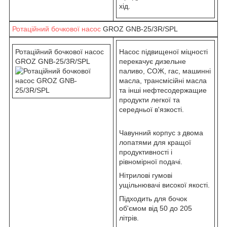
хід.
Ротаційний бочкової насос
GROZ GNB-25/3R/SPL
Ротаційний бочкової насос
Насос підвищеної міцності
GROZ GNB-25/3R/SPL
перекачує дизельне
паливо, СОЖ, гас, машинні
масла, трансмісійні масла
та інші нефтесодержащие
продукти легкої та
середньої в'язкості.
Чавунний корпус з двома
лопатями для кращої
продуктивності і
рівномірної подачі.
Нітрилові гумові
ущільнювачі високої якості.
Підходить для бочок
об'ємом від 50 до 205
літрів.