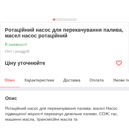
Ротаційний насос для перекачування палива,
масел насос ротаційний
В наявності
Опт і роздріб
Ціну уточнюйте
Опис
Характеристики
Доставка
Оплата
Умови п
Опис
Ротаційний насос для перекачування палива, масел Насос
підвищеної міцності перекачує дизельне паливо, СОЖ, гас,
машинні масла, трансмісійні масла та