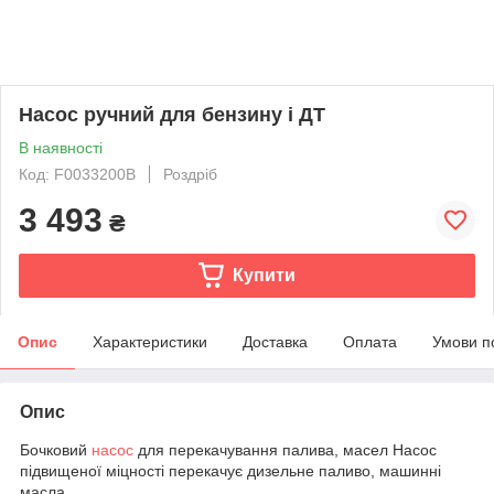
Насос ручний для бензину і ДТ
В наявності
Код: F0033200B
Роздріб
3 493
₴
Купити
Опис
Характеристики
Доставка
Оплата
Умови п
Опис
Бочковий
насос
для перекачування палива, масел Насос
підвищеної міцності перекачує дизельне паливо, машинні
масла,