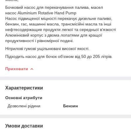
Бочковий насос для перекачування палива, масел
насос Aluminium Rotative Hand Pump
Насос підвищеної міцності перекачує дизельне паливо,
бензин, гас, машинні масла, трансмісійні масла та інші
нефтесодержащие продукти легкої та середньої в'язкості
Алюмінієвий корпус з двома лопатями для кращої
продуктивності і рівномірної подачі.
Нітрилові гумові ущільнювачі високої якості.
Підходить насос для бочок об'ємом від 50 до 205 літрів.
Приховати
Характеристики
Основні атрибути
Дозволені рідини
Бензин
Умови доставки