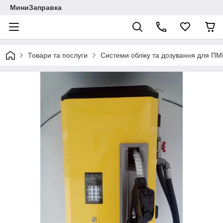
МиниЗаправка
Товари та послуги
Системи обліку та дозування для П