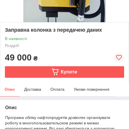
Заправна колонка з передачею даних
В наявності
Роздріб
49 000
₴
Купити
Опис
Доставка
Оплата
Умови повернення
Опис
Програма обліку нафтопродуктів дозволяє організувати
роботу в многопользовательском режимі в межах
корпоративної мережі. Всі дані зберігаються з допомогою