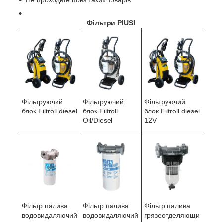
Фільтри PIUSI
Фільтруючий
Фільтруючий
Фільтруючий
блок Filtroll diesel
блок Filtroll
блок Filtroll diesel
Oil/Diesel
12V
Фільтр палива
Фільтр палива
Фільтр палива
водовидаляючий
водовидаляючий
грязеотделяющи