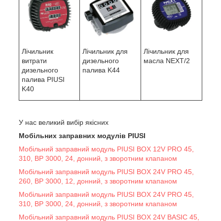
Лічильник
Лічильник для
Лічильник для
витрати
масла NEXT/2
дизельного
дизельного
палива K44
палива PIUSI
K40
У нас великий вибір якісних
Мобільних заправних модулів PIUSI
Мобільний заправний модуль PIUSI BOX 12V PRO 45,
310, BP 3000, 24, донний, з зворотним клапаном
Мобільний заправний модуль PIUSI BOX 24V PRO 45,
260, BP 3000, 12, донний, з зворотним клапаном
Мобільний заправний модуль PIUSI BOX 24V PRO 45,
310, BP 3000, 24, донний, з зворотним клапаном
Мобільний заправний модуль PIUSI BOX 24V BASIC 45,