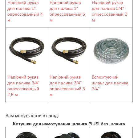
Напірний рукав
Напірний рукав
Напірний рукав
для палива 1"
для палива 1"
для палива 3/4"
опрессованный 4
опрессованный 5
опрессованный 2
м
м
м
Напірний рукав
Напірний рукав
Всмоктуючий
для палива 3/4"
для палива 3/4"
шланг для палива
опрессованный
опрессованный 3
3/4"
2,5 м
м
Вам можуть стати в нагоді
Котушки для намотування шланга PIUSI без шланга