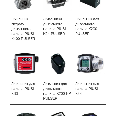
Лічильник для
Лічильник
Лічильники
дизельного
витрати
дизельного
палива K200
дизельного
палива PIUSI
PULSER
палива PIUSI
K24 PULSER
K400 PULSER
Лічильник для
Лічильник для
Лічильник для
дизельного
палива PIUSI
палива PIUSI
палива K200 HP
K33
K24
PULSER