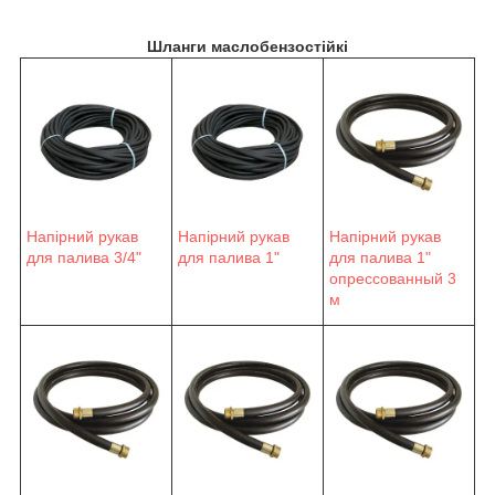
Шланги маслобензостійкі
Напірний рукав
Напірний рукав
Напірний рукав
для палива 3/4"
для палива 1"
для палива 1"
опрессованный 3
м