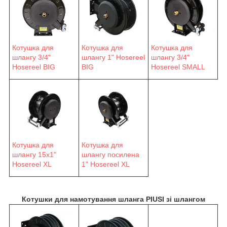
Котушка для
Котушка для
Котушка для
шлангу 3/4"
шлангу 1" Hosereel
шлангу 3/4"
Hosereel BIG
BIG
Hosereel SMALL
Котушка для
Котушка для
шлангу 15х1"
шлангу посилена
Hosereel XL
1" Hosereel XL
Котушки для намотування шланга PIUSI зі шлангом