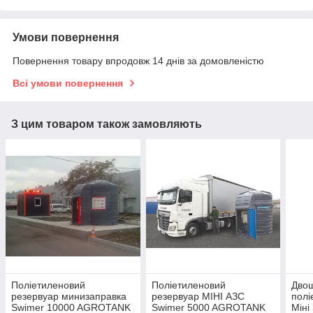
Умови повернення
Повернення товару впродовж 14 днів за домовленістю
Всі умови повернення
З цим товаром також замовляють
Поліетиленовий
Поліетиленовий
Дво
резервуар минизаправка
резервуар МІНІ АЗС
полі
Swimer 10000 AGROTANK
Swimer 5000 AGROTANK
Міні