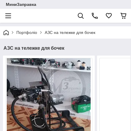
МиниЗаправка
Портфоліо
АЗС на тележке для бочек
АЗС на тележке для бочек