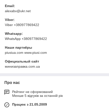
Email:
alexabv@ukr.net
Viber:
Viber +380977869422
Whatsapp:
WhatsApp +380977869422
Наши партнёры
piusiua.com www.piusi.com
Официальный сайт
минизаправка.com.ua
Про нас
Рейтинг не сформований
Менше 5 відгуків за останній рік
Працює з 21.05.2009