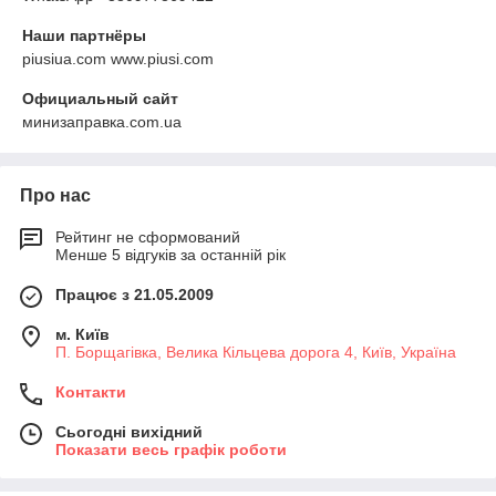
Наши партнёры
piusiua.com www.piusi.com
Официальный сайт
минизаправка.com.ua
Про нас
Рейтинг не сформований
Менше 5 відгуків за останній рік
Працює з 21.05.2009
м. Київ
П. Борщагівка, Велика Кільцева дорога 4, Київ, Україна
Контакти
Сьогодні вихідний
Показати весь графік роботи