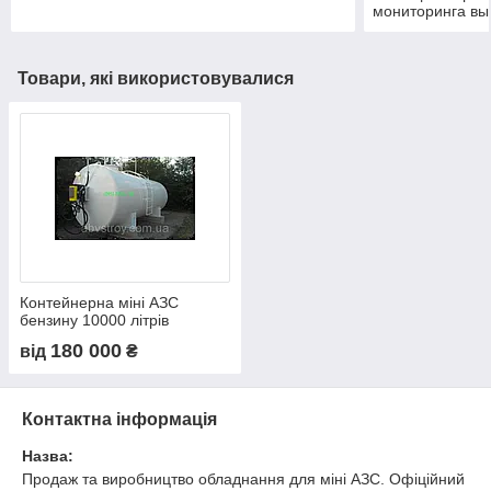
мониторинга в
SMDP
Товари, які використовувалися
Контейнерна міні АЗС
бензину 10000 літрів
180 000
від
₴
Контактна інформація
Назва:
Продаж та виробництво обладнання для міні АЗС. Офіційний