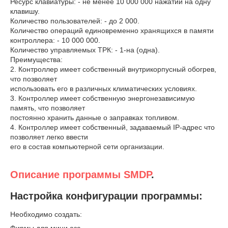
Ресурс клавиатуры: - не менее 10 000 000 нажатий на одну
клавишу.
Количество пользователей: - до 2 000.
Количество операций единовременно хранящихся в памяти
контроллера: - 10 000 000.
Количество управляемых ТРК: - 1-на (одна).
Преимущества:
2. Контроллер имеет собственный внутрикорпусный обогрев,
что позволяет
использовать его в различных климатических условиях.
3. Контроллер имеет собственную энергонезависимую
память, что позволяет
постоянно хранить данные о заправках топливом.
4. Контроллер имеет собственный, задаваемый IP-адрес что
позволяет легко ввести
его в состав компьютерной сети организации.
Описание программы SMDP
.
Настройка конфигурации программы:
Необходимо создать:
Фирмы для мини азс.