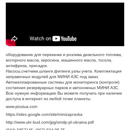
оборудование для перекачки и розлива дизельного топлива,
моторного масла, керосина, машинного масла, тосола,
антифриза, присадок.
Насосы,счетчики,шланги,фитинги,узлы учета. Комплектация
заправочных модулей для МИНИ АЗС под заказ.
Автоматизированные системы для мониторинга (контроля)
состаяния резервуарных парков и автономных МИНИ АЗС.
Всю нужную информацию Вы можете получать при наличии
доступа в интернет из любой точки планеты.
www.piusiua.com
https://sites.google.com/site/minizapravka
http://www.ukr-bud.com/jpg/smdp-pl-ukraina.pdf
(044) 5857145, (067) 504 98 75,