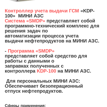
Контроллер учета выдачи ГСМ
«KDP-
100» МИНИ АЗС
Система «SMDP»
представляет собой
программно-технический комплекс для
решения задач по
автоматизации процесса учета
выдачи нефтепродуктов на МИНИ АЗС.
-
Программа «SMDP»
представляет собой средство для
работы с данными о
заправках полученных с
контроллера
KDP-100
на МИНИ АЗС.
Для персональных МИНИ АЗС:
Обеспечивает безоперационный
отпуск нефтепродуктов.
Сферы применения: