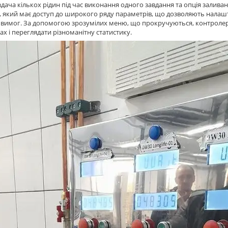
дача кількох рідин під час виконання одного завдання та опція заливан
 який має доступ до широкого ряду параметрів, що дозволяють налашт
 вимог. За допомогою зрозумілих меню, що прокручуються, контролер
ах і переглядати різноманітну статистику.