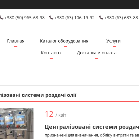
+380 (50) 965-63-98
+380 (63) 106-19-92
+380 (63) 633-83
Главная
Каталог оборудования
Услуги
Контакты
Доставка и оплата
ізовані системи роздачі олії
12
/ квіт.
Централізовані системи роздачі
призначені для визначення, обліку витрати та ав