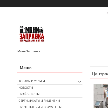
МиниЗаправка
Централ
ТОВАРЫ И УСЛУГИ
НОВОСТИ
ПРАЙС-ЛИСТЫ
СЕРТИФИКАТЫ И ЛИЦЕНЗИИ
ПРЕЗЕНТАЦИИ И ДОКУМЕНТЫ