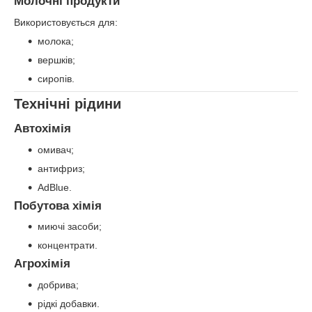
Молочні продукти
Використовується для:
молока;
вершків;
сиропів.
Технічні рідини
Автохімія
омивач;
антифриз;
AdBlue.
Побутова хімія
миючі засоби;
концентрати.
Агрохімія
добрива;
рідкі добавки.