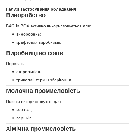
Галузі застосування обладнання
Виноробство
BAG in BOX активно використовується для:
виноробень;
крафтових виробників.
Виробництво соків
Переваги:
стерильність;
тривалий термін зберігання.
Молочна промисловість
Пакети використовують для:
молока;
вершків.
Хімічна промисловість