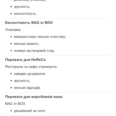
зручність;
екологічність.
Екологічність BAG in BOX
Упаковка:
використовує менше пластику;
менше важить;
знижує вуглецевий слід.
Переваги для HoReCa
Ресторани та кафе отримують:
швидке дозування;
зручність;
менше відходів.
Переваги для виробників вина
BAG in BOX:
дешевший за скло;