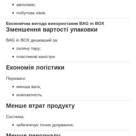
автохімія;
побутова хімія.
Економічна вигода використання BAG in BOX
Зменшення вартості упаковки
BAG in BOX дешевший за:
скляну тару;
пластикові каністри.
Економія логістики
Переваги:
менша вага;
компактність.
Менше втрат продукту
Система:
забезпечує точне дозування.
Менше персоналу