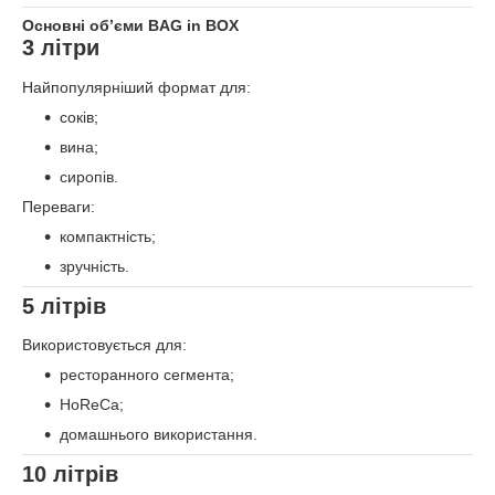
Основні об’єми BAG in BOX
3 літри
Найпопулярніший формат для:
соків;
вина;
сиропів.
Переваги:
компактність;
зручність.
5 літрів
Використовується для:
ресторанного сегмента;
HoReCa;
домашнього використання.
10 літрів