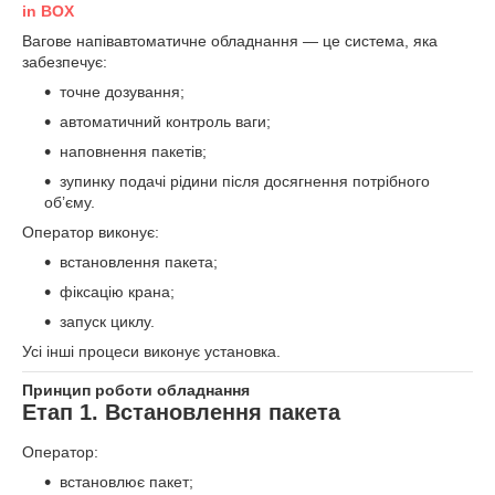
in BOX
Вагове напівавтоматичне обладнання — це система, яка
забезпечує:
точне дозування;
автоматичний контроль ваги;
наповнення пакетів;
зупинку подачі рідини після досягнення потрібного
об’єму.
Оператор виконує:
встановлення пакета;
фіксацію крана;
запуск циклу.
Усі інші процеси виконує установка.
Принцип роботи обладнання
Етап 1. Встановлення пакета
Оператор:
встановлює пакет;