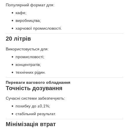
Популярний формат для:
кафе;
виробництва;
харчової промисловості.
20 літрів
Використовується для:
промисловості;
концентратів;
технічних рідин.
Переваги вагового обладнання
Точність дозування
Сучасні системи забезпечують:
похибку до ±0,1%;
стабільний результат.
Мінімізація втрат