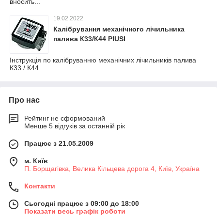
вносить...
19.02.2022
Калібрування механічного лічильника
палива К33/К44 PIUSI
Інструкція по калібруванню механічних лічильників палива
К33 / К44
Про нас
Рейтинг не сформований
Менше 5 відгуків за останній рік
Працює з 21.05.2009
м. Київ
П. Борщагівка, Велика Кільцева дорога 4, Київ, Україна
Контакти
Сьогодні працює з 09:00 до 18:00
Показати весь графік роботи