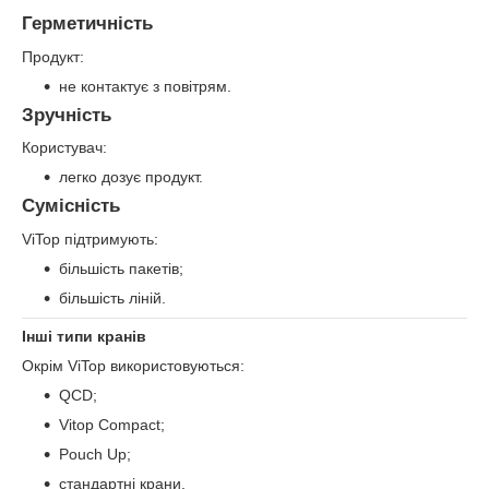
Герметичність
Продукт:
не контактує з повітрям.
Зручність
Користувач:
легко дозує продукт.
Сумісність
ViTop підтримують:
більшість пакетів;
більшість ліній.
Інші типи кранів
Окрім ViTop використовуються:
QCD;
Vitop Compact;
Pouch Up;
стандартні крани.