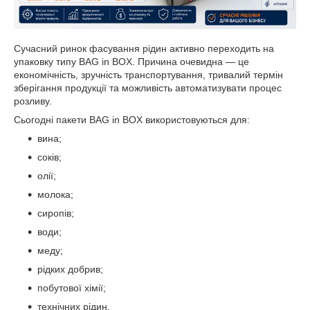
Сучасний ринок фасування рідин активно переходить на
упаковку типу BAG in BOX. Причина очевидна — це
економічність, зручність транспортування, тривалий термін
зберігання продукції та можливість автоматизувати процес
розливу.
Сьогодні пакети BAG in BOX використовуються для:
вина;
соків;
олії;
молока;
сиропів;
води;
меду;
рідких добрив;
побутової хімії;
технічних рідин.