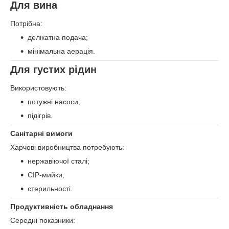
Для вина
Потрібна:
делікатна подача;
мінімальна аерація.
Для густих рідин
Використовують:
потужні насоси;
підігрів.
Санітарні вимоги
Харчові виробництва потребують:
нержавіючої сталі;
CIP-мийки;
стерильності.
Продуктивність обладнання
Середні показники: