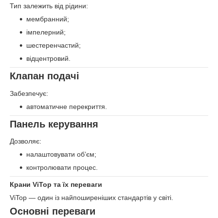
Тип залежить від рідини:
мембранний;
імпелерний;
шестеренчастий;
відцентровий.
Клапан подачі
Забезпечує:
автоматичне перекриття.
Панель керування
Дозволяє:
налаштовувати об’єм;
контролювати процес.
Крани ViTop та їх переваги
ViTop — один із найпоширеніших стандартів у світі.
Основні переваги