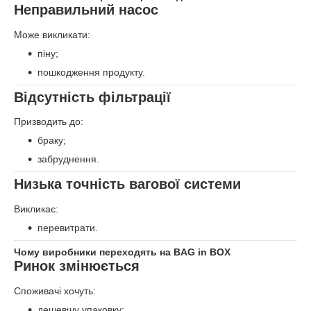
Неправильний насос
Може викликати:
піну;
пошкодження продукту.
Відсутність фільтрації
Призводить до:
браку;
забруднення.
Низька точність вагової системи
Викликає:
перевитрати.
Чому виробники переходять на BAG in BOX
Ринок змінюється
Споживачі хочуть:
дешевшу упаковку;