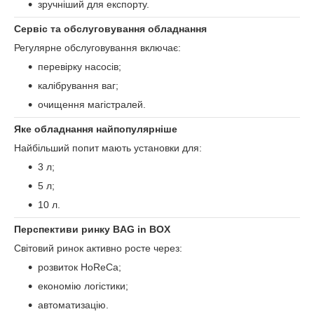
зручніший для експорту.
Сервіс та обслуговування обладнання
Регулярне обслуговування включає:
перевірку насосів;
калібрування ваг;
очищення магістралей.
Яке обладнання найпопулярніше
Найбільший попит мають установки для:
3 л;
5 л;
10 л.
Перспективи ринку BAG in BOX
Світовий ринок активно росте через:
розвиток HoReCa;
економію логістики;
автоматизацію.