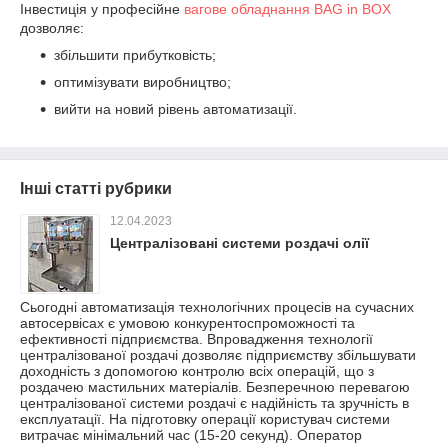
Інвестиція у професійне
вагове обладнання BAG in BOX
дозволяє:
збільшити прибутковість;
оптимізувати виробництво;
вийти на новий рівень автоматизації.
Інші статті рубрики
12.04.2023
Централізовані системи роздачі олії
Сьогодні автоматизація технологічних процесів на сучасних
автосервісах є умовою конкурентоспроможності та
ефективності підприємства. Впровадження технології
централізованої роздачі дозволяє підприємству збільшувати
доходність з допомогою контролю всіх операцій, що з
роздачею мастильних матеріалів. Безперечною перевагою
централізованої системи роздачі є надійність та зручність в
експлуатації. На підготовку операції користувач системи
витрачає мінімальний час (15-20 секунд). Оператор