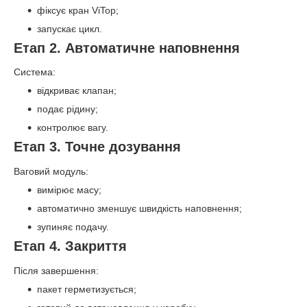
фіксує кран ViTop;
запускає цикл.
Етап 2. Автоматичне наповнення
Система:
відкриває клапан;
подає рідину;
контролює вагу.
Етап 3. Точне дозування
Ваговий модуль:
вимірює масу;
автоматично зменшує швидкість наповнення;
зупиняє подачу.
Етап 4. Закриття
Після завершення:
пакет герметизується;