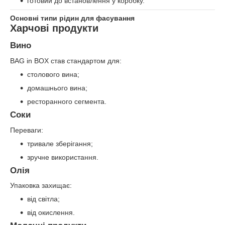
готовий до встановлення у коробку.
Основні типи рідин для фасування
Харчові продукти
Вино
BAG in BOX став стандартом для:
столового вина;
домашнього вина;
ресторанного сегмента.
Соки
Переваги:
тривале зберігання;
зручне використання.
Олія
Упаковка захищає:
від світла;
від окислення.