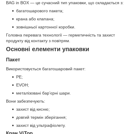
BAG in BOX — це сучасний тип упаковки, що складається з:
багатошарового пакета;
крана або клапана;
зовнішньої картонної коробки.
Головна перевага технології — герметичність та захист
продукту від контакту з повітрям.
Основні елементи упаковки
Пакет
Використовується багатошаровий пакет:
PE;
EVOH;
металізовані бар’єрні шари.
Вони забезпечують:
захист від кисню;
довгий термін зберігання;
захист від ультрафіолету.
Кран ViTop