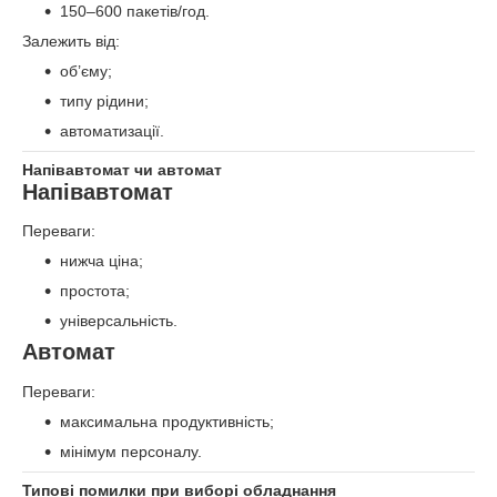
150–600 пакетів/год.
Залежить від:
об’єму;
типу рідини;
автоматизації.
Напівавтомат чи автомат
Напівавтомат
Переваги:
нижча ціна;
простота;
універсальність.
Автомат
Переваги:
максимальна продуктивність;
мінімум персоналу.
Типові помилки при виборі обладнання