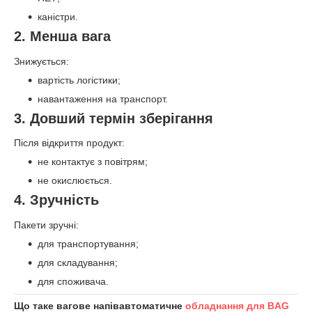
каністри.
2. Менша вага
Знижується:
вартість логістики;
навантаження на транспорт.
3. Довший термін зберігання
Після відкриття продукт:
не контактує з повітрям;
не окислюється.
4. Зручність
Пакети зручні:
для транспортування;
для складування;
для споживача.
Що таке вагове напівавтоматичне
обладнання для BAG