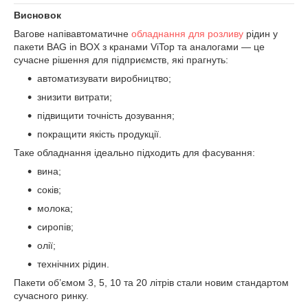
Висновок
Вагове напівавтоматичне
обладнання для розливу
рідин у
пакети BAG in BOX з кранами ViTop та аналогами — це
сучасне рішення для підприємств, які прагнуть:
автоматизувати виробництво;
знизити витрати;
підвищити точність дозування;
покращити якість продукції.
Таке обладнання ідеально підходить для фасування:
вина;
соків;
молока;
сиропів;
олії;
технічних рідин.
Пакети об’ємом 3, 5, 10 та 20 літрів стали новим стандартом
сучасного ринку.