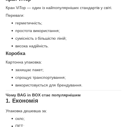
Кран ViTop — один із найпопулярніших стандартів у світі.
Переваги:
герметичність;
простота використання;
сумісність з більшістю ліній;
висока надійність.
Коробка
Картонна упаковка:
захищає пакет;
спрощує транспортування;
використовується для брендування.
Чому BAG in BOX стає популярнішим
1. Економія
Упаковка дешевша за:
скло;
ПЕТ;