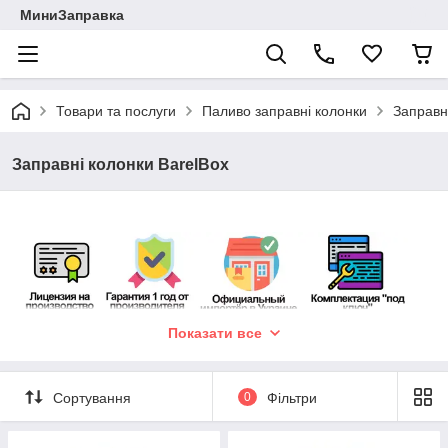
МиниЗаправка
Товари та послуги
Паливо заправні колонки
Заправн
Заправні колонки BarelВox
Показати все
Сортування
0
Фільтри