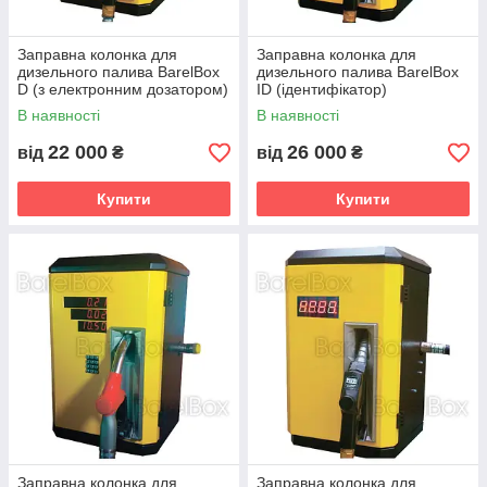
Заправна колонка для
Заправна колонка для
дизельного палива BarelВox
дизельного палива BarelВox
D (з електронним дозатором)
ID (ідентифікатор)
В наявності
В наявності
22 000
26 000
від
₴
від
₴
Купити
Купити
Заправна колонка для
Заправна колонка для