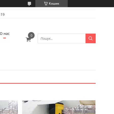
Кошик
-19
О нас