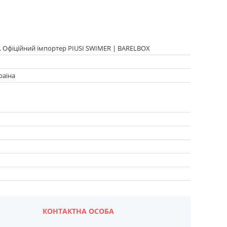
. Офіційний імпортер PIUSI SWIMER | BARELBOX
раїна