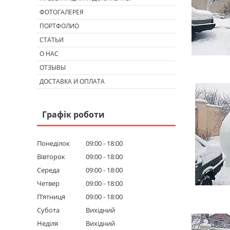
ФОТОГАЛЕРЕЯ
ПОРТФОЛИО
СТАТЬИ
О НАС
ОТЗЫВЫ
ДОСТАВКА И ОПЛАТА
Графік роботи
Понеділок
09:00
18:00
Вівторок
09:00
18:00
Середа
09:00
18:00
Четвер
09:00
18:00
Пʼятниця
09:00
18:00
Субота
Вихідний
Неділя
Вихідний