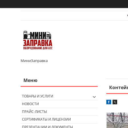
МиниЗаправка
Контей
ТОВАРЫ И УСЛУГИ
НОВОСТИ
ПРАЙС-ЛИСТЫ
СЕРТИФИКАТЫ И ЛИЦЕНЗИИ
ПРЕЗЕНТАЦИИ И ДОКУМЕНТЫ