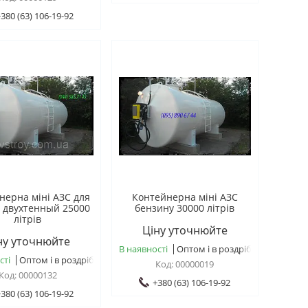
380 (63) 106-19-92
нерна міні АЗС для
Контейнерна міні АЗС
 двухтенный 25000
бензину 30000 літрів
літрів
Ціну уточнюйте
ну уточнюйте
В наявності
Оптом і в роздріб
сті
Оптом і в роздріб
00000019
00000132
+380 (63) 106-19-92
380 (63) 106-19-92