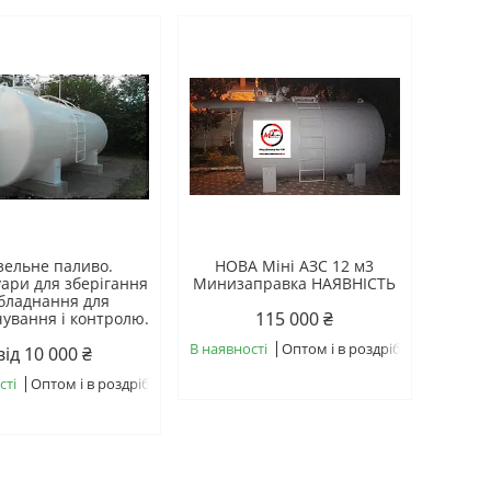
зельне паливо.
НОВА Міні АЗС 12 м3
ари для зберігання
Минизаправка НАЯВНІСТЬ
обладнання для
115 000 ₴
ування і контролю.
В наявності
Оптом і в роздріб
від 10 000 ₴
сті
Оптом і в роздріб