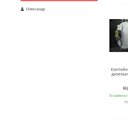
Олександр
Контейн
дизельн
ві
В наявност