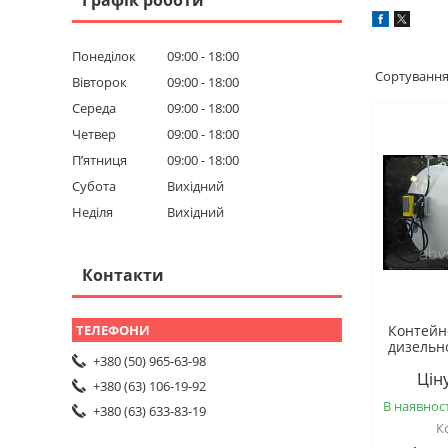
Понеділок
09:00
18:00
Вівторок
09:00
18:00
Середа
09:00
18:00
Четвер
09:00
18:00
Пʼятниця
09:00
18:00
Субота
Вихідний
Неділя
Вихідний
Контакти
Контейн
дизельн
+380 (50) 965-63-98
Цін
+380 (63) 106-19-92
В наявност
+380 (63) 633-83-19