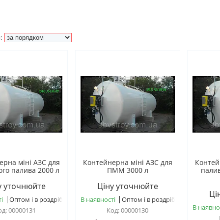
ерна міні АЗС для
Контейнерна міні АЗС для
Контей
ого палива 2000 л
ПММ 3000 л
пали
у уточнюйте
Ціну уточнюйте
Ці
і
Оптом і в роздріб
В наявності
Оптом і в роздріб
В наявно
00000131
00000130