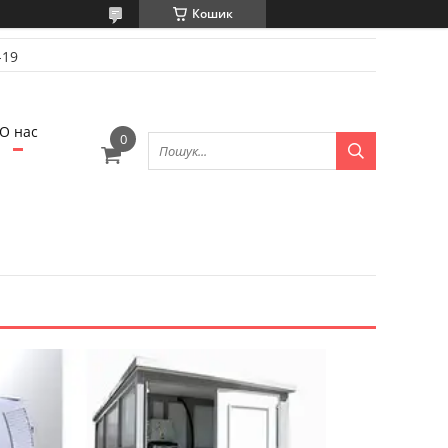
Кошик
-19
О нас