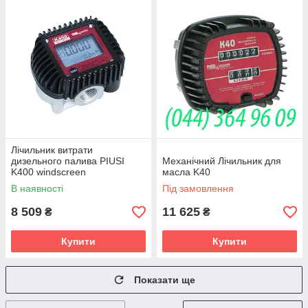
Лічильник витрати
дизельного палива PIUSI
Механічний Лічильник для
K400 windscreen
масла K40
В наявності
Під замовлення
8 509
11 625
₴
₴
Купити
Купити
Показати ще