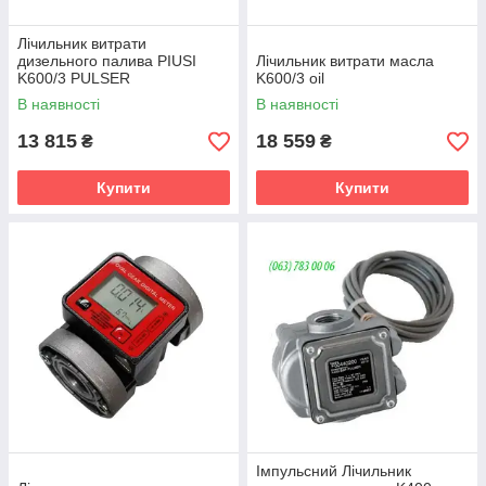
Лічильник витрати
дизельного палива PIUSI
Лічильник витрати масла
K600/3 PULSER
K600/3 oil
В наявності
В наявності
13 815
18 559
₴
₴
Купити
Купити
Імпульсний Лічильник