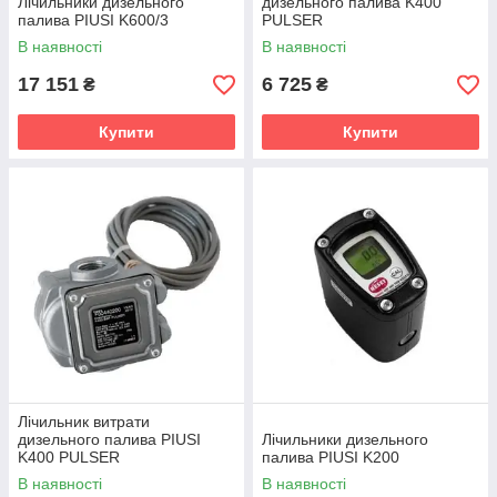
Лічильники дизельного
дизельного палива K400
палива PIUSI K600/3
PULSER
В наявності
В наявності
17 151
6 725
₴
₴
Купити
Купити
Лічильник витрати
дизельного палива PIUSI
Лічильники дизельного
K400 PULSER
палива PIUSI K200
В наявності
В наявності