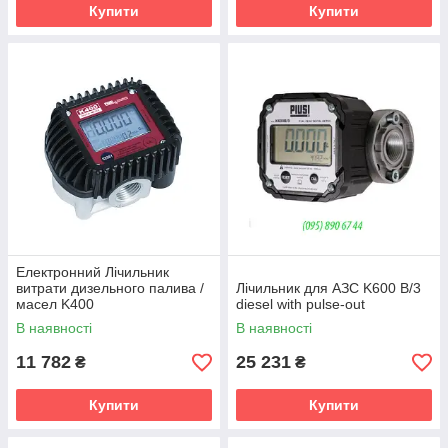
Купити
Купити
Електронний Лічильник
витрати дизельного палива /
Лічильник для АЗС K600 B/3
масел K400
diesel with pulse-out
В наявності
В наявності
11 782
25 231
₴
₴
Купити
Купити