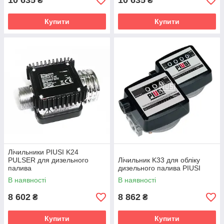
10 635
10 635
₴
₴
Купити
Купити
Лічильники PIUSI K24
PULSER для дизельного
Лічильник K33 для обліку
палива
дизельного палива PIUSI
В наявності
В наявності
8 602
8 862
₴
₴
Купити
Купити