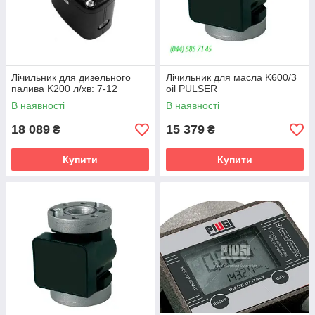
Лічильник для дизельного
Лічильник для масла K600/3
палива K200 л/хв: 7-12
oil PULSER
В наявності
В наявності
18 089
15 379
₴
₴
Купити
Купити