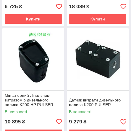
6 725
18 089
₴
₴
Купити
Купити
Мініатюрний Лічильник-
витратомір дизельного
Датчик витрати дизельного
палива K200 HP PULSER
палива K200 PULSER
В наявності
В наявності
10 895
9 279
₴
₴