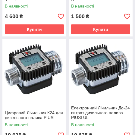
В наявності
В наявності
4 600
1 500
₴
₴
Купити
Купити
Електронний Лічильник До-24
Цифровий Лічильник К24 для
витрат дизельного палива
дизельного палива PIUSI
PIUSI UL
В наявності
В наявності