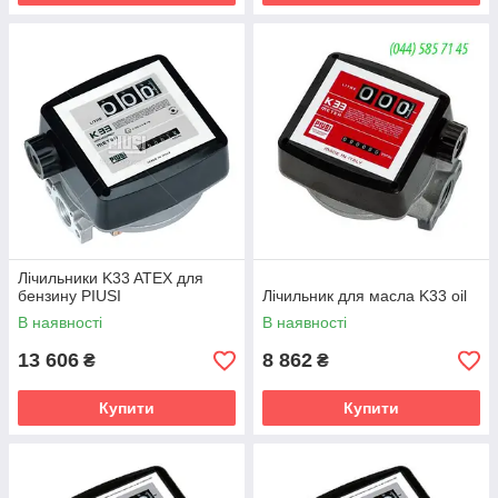
Лічильники K33 ATEX для
бензину PIUSI
Лічильник для масла K33 oil
В наявності
В наявності
13 606
8 862
₴
₴
Купити
Купити