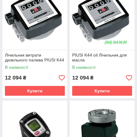
Лічильник витрати
PIUSI K44 oil Лічильник для
дизельного палива PIUSI K44
масла
В наявності
В наявності
12 094
12 094
₴
₴
Купити
Купити